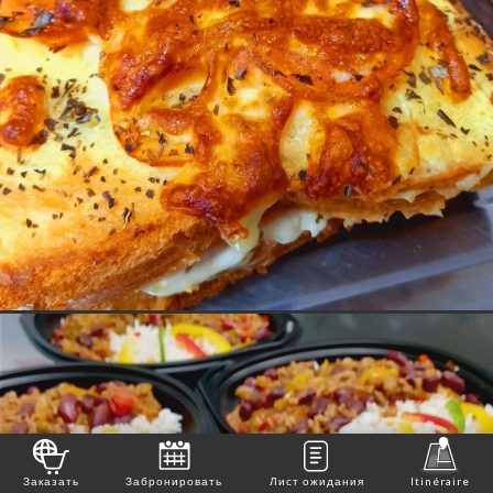
Заказать
Забронировать
Лист ожидания
Itinéraire