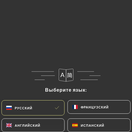
Выберите язык:
Выберите язык:
ФРАНЦУЗСКИЙ
ФРАНЦУЗСКИЙ
РУССКИЙ
РУССКИЙ
АНГЛИЙСКИЙ
АНГЛИЙСКИЙ
ИСПАНСКИЙ
ИСПАНСКИЙ