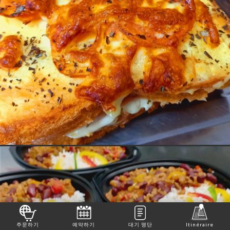
주문하기
예약하기
대기 명단
Itinéraire