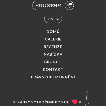
+33320393494
CS
DOMŮ
GALERIE
RECENZE
NABÍDKA
BRUNCH
KONTAKT
PRÁVNÍ UPOZORNĚNÍ
STRÁNKY VYTVOŘENÉ POMOCÍ
V