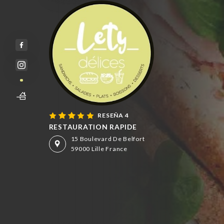
RESEÑA 4
RESTAURATION RAPIDE
15 Boulevard De Belfort
59000 Lille France