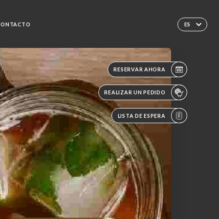
CONTACTO
ES
RESERVAR AHORA
REALIZAR UN PEDIDO
LISTA DE ESPERA