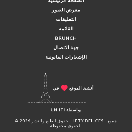
الصفحة الرئيسية
معرض الصور
التعليقات
القائمة
BRUNCH
جهة الاتصال
الإشعارات القانونية
أنشئ الموقع
في
بواسطة
UNIITI
© حقوق الطبع والنشر 2026 - LETY DÉLICES - جميع
الحقوق محفوظة